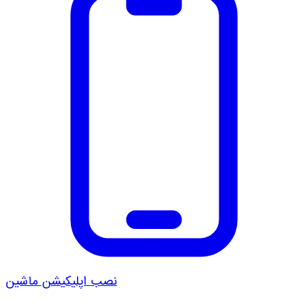
نصب اپلیکیشن ماشین