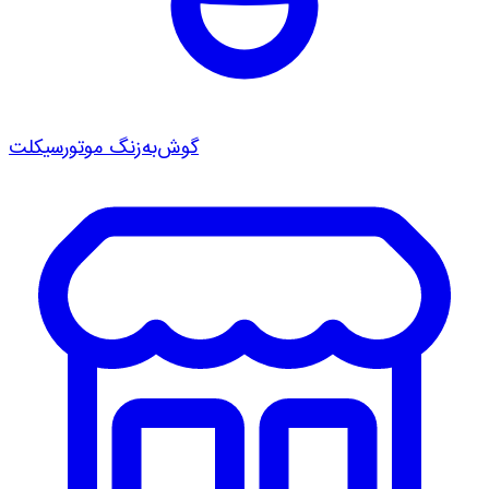
گوش‌به‌زنگ موتورسیکلت