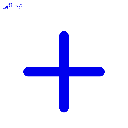
ثبت آگهی