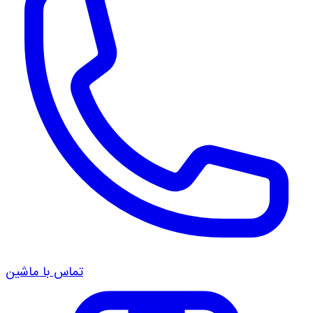
تماس با ماشین