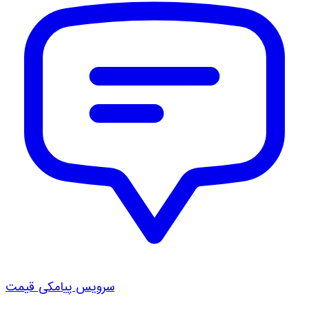
سرویس پیامکی قیمت