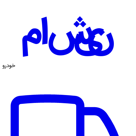
ماشین
خودرو