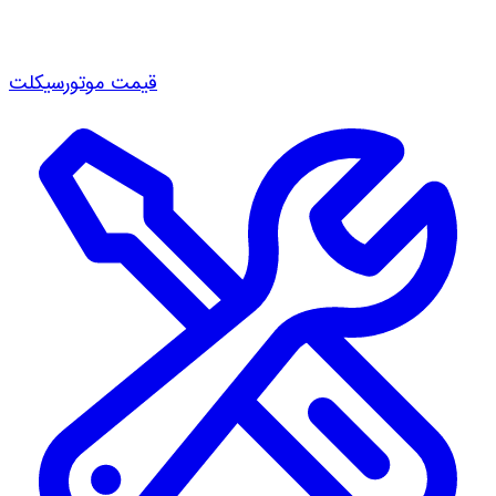
قیمت موتورسیکلت