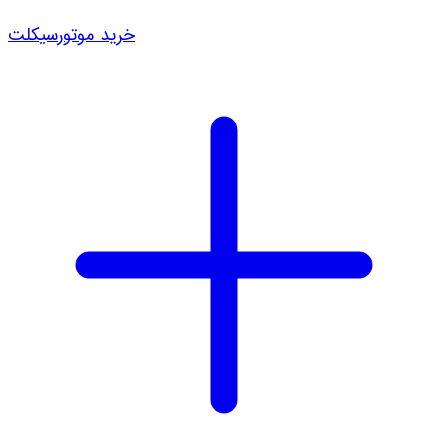
خرید موتورسیکلت