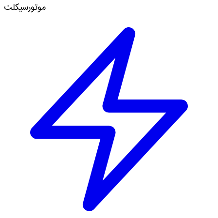
موتورسیکلت