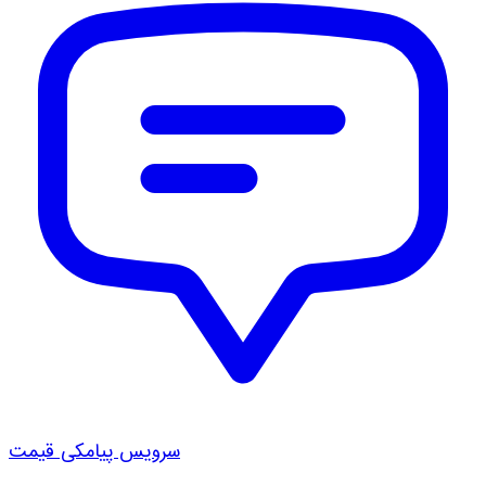
سرویس پیامکی قیمت