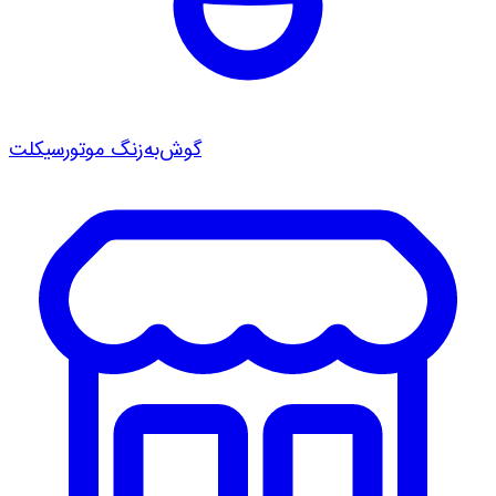
گوش‌به‌زنگ موتورسیکلت