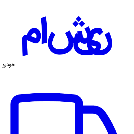
ماشین
خودرو