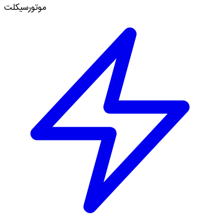
موتورسیکلت