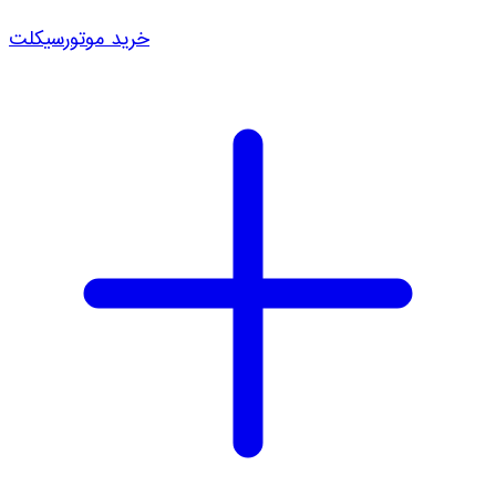
خرید موتورسیکلت