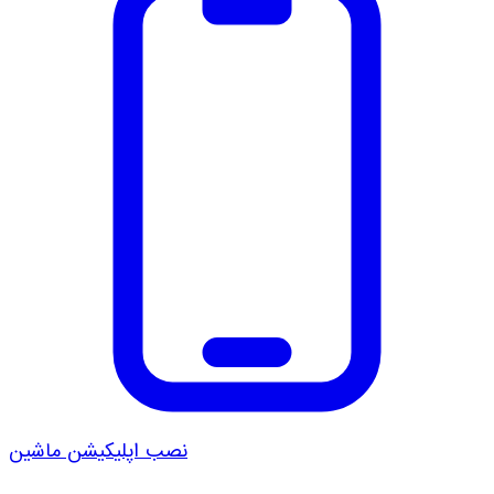
نصب اپلیکیشن ماشین