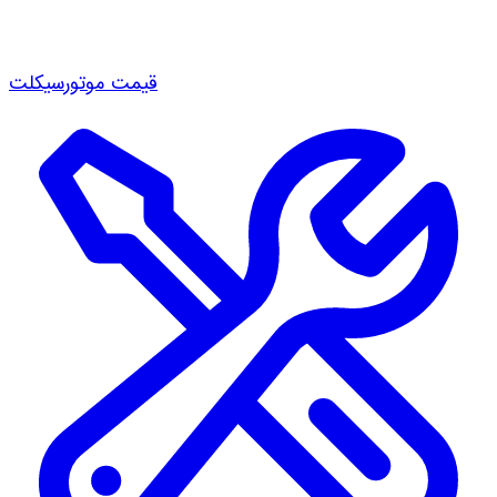
قیمت موتورسیکلت