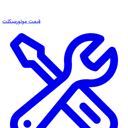
قیمت موتورسیکلت