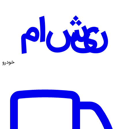
ماشین
خودرو