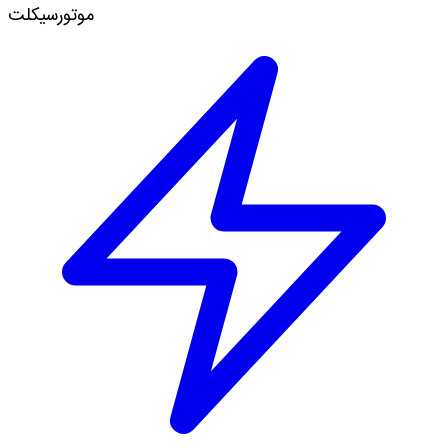
موتورسیکلت