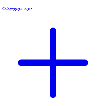
خرید موتورسیکلت