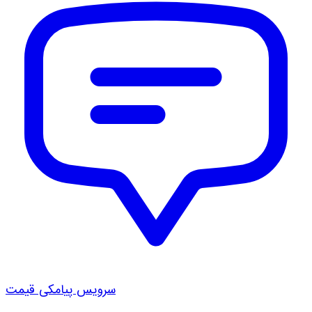
سرویس پیامکی قیمت