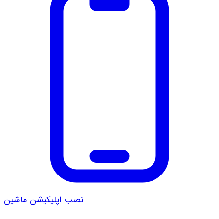
نصب اپلیکیشن ماشین