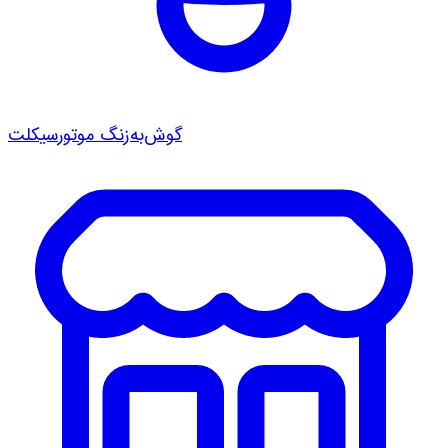
گوش‌به‌زنگ موتورسیکلت