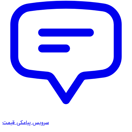
سرویس پیامکی قیمت