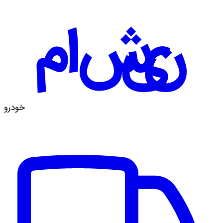
ماشین
خودرو