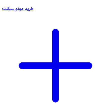
خرید موتورسیکلت