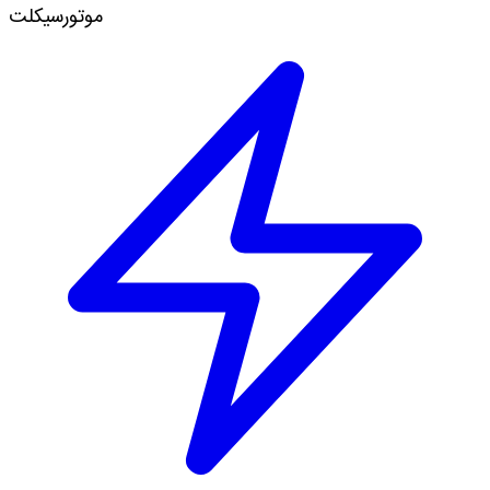
موتورسیکلت