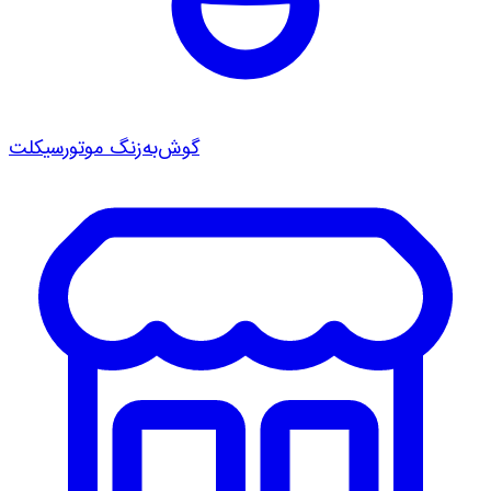
گوش‌به‌زنگ موتورسیکلت