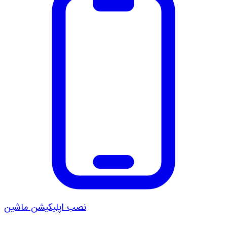
نصب اپلیکیشن ماشین