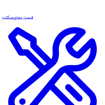
قیمت موتورسیکلت