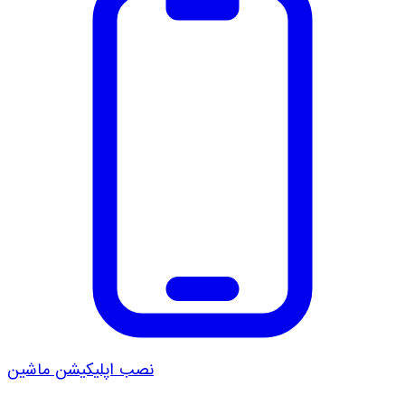
نصب اپلیکیشن ماشین