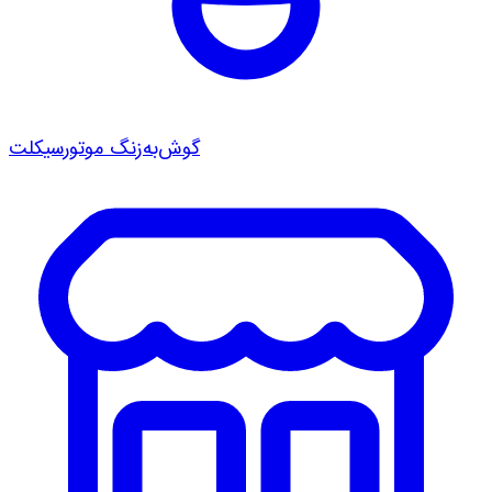
گوش‌به‌زنگ موتورسیکلت