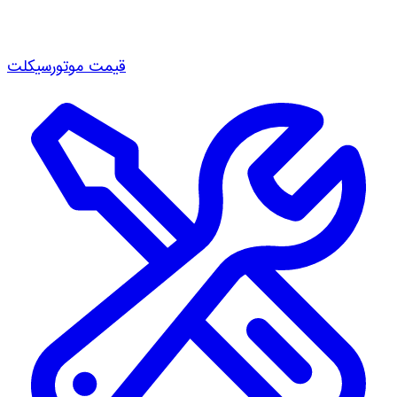
قیمت موتورسیکلت