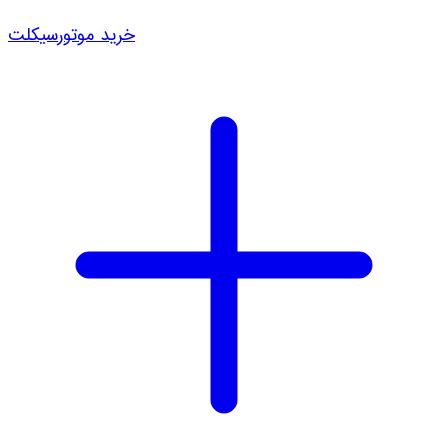
خرید موتورسیکلت