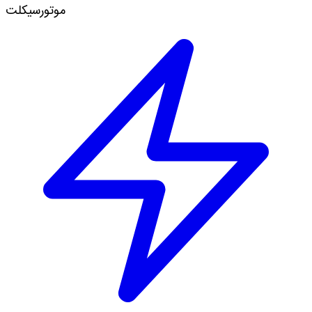
موتورسیکلت