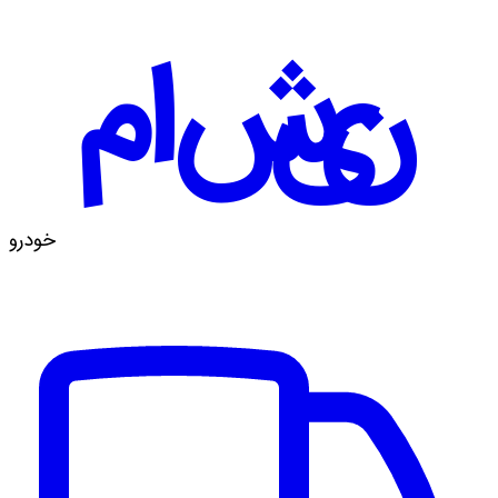
ماشین
خودرو