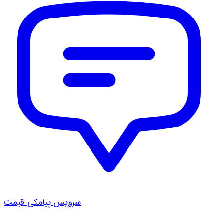
سرویس پیامکی قیمت